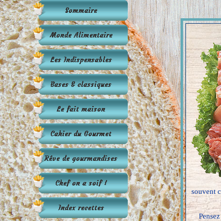
souvent c
Pensez 