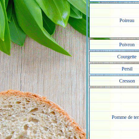
Poireau
Poivron
Courgette
Persil
Cresson
Pomme de ter