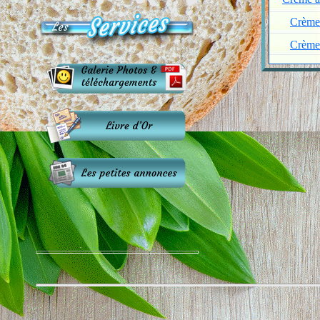
Crème 
Crème 