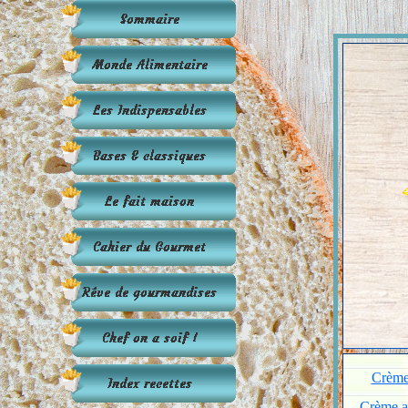
Crème 
Crème a