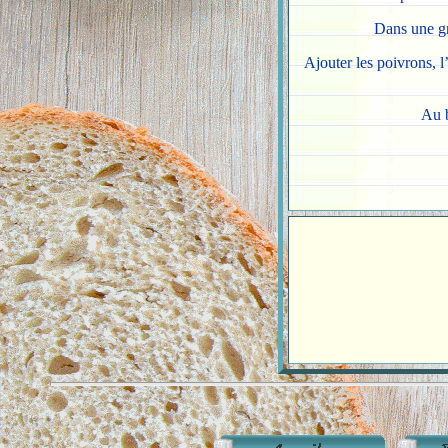
Dans une gra
Ajouter les poivrons, l
Au b