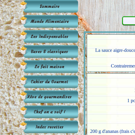
La sauce aigre-douce
Contrairemen
1 po
200 g d'ananas (frais c'