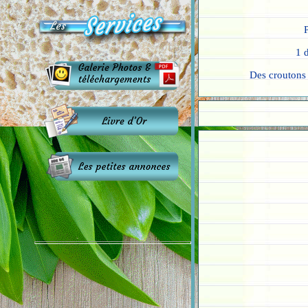
1 
Des croutons 