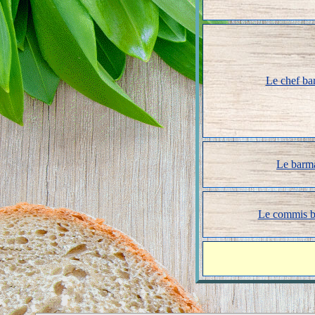
Le chef b
Le barm
Le commis 