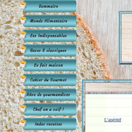
L'apéritif